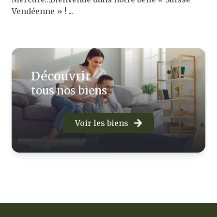
Vendéenne » ! ...
découvrir
tous nos biens
Voir les biens