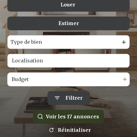
Louer
De l'ancien
Estimer
à l'année
Type de bien
Budget
Filtrer
Voir les
17
annonces
Réinitialiser