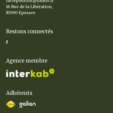
laclepourtoit@yahoo.fr
16 Rue de la Libération,
85590 Epesses
Restons connectés
Agence membre
Adhérents