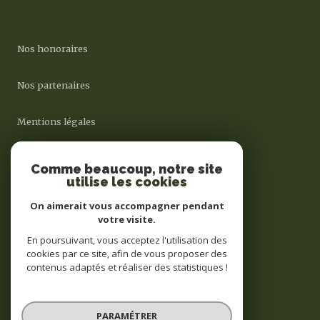
Nos honoraires
Nos partenaires
Mentions légales
Admin
Comme beaucoup, notre site
utilise les cookies
Politique RGPD
On aimerait vous accompagner pendant
votre visite.
Cookies
En poursuivant, vous acceptez l'utilisation des
cookies par ce site, afin de vous proposer des
contenus adaptés et réaliser des statistiques !
© 2026 | Tous droits réservés
PARAMÉTRER