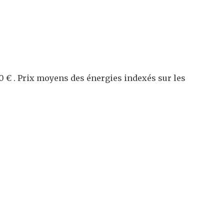
0 € . Prix moyens des énergies indexés sur les
e