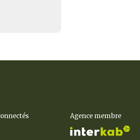
connectés
Agence membre