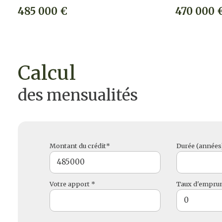
485 000 €
470 000 
calcul
des mensualités
Montant du crédit*
Durée (années
Votre apport *
Taux d'emprun