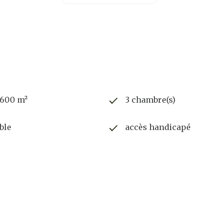
 600 m²
3 chambre(s)
ble
accès handicapé