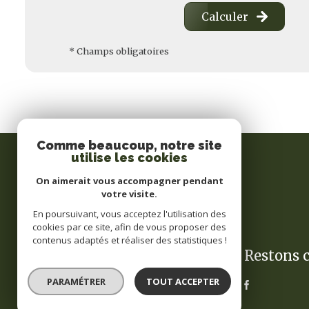
Calculer
* Champs obligatoires
Comme beaucoup, notre site
utilise les cookies
On aimerait vous accompagner pendant
votre visite.
En poursuivant, vous acceptez l'utilisation des
cookies par ce site, afin de vous proposer des
contenus adaptés et réaliser des statistiques !
Restons 
Franck DUFFARD
PARAMÉTRER
TOUT ACCEPTER
0251647245
laclepourtoit@yahoo.fr