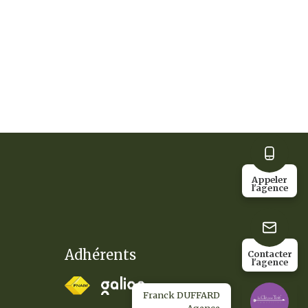
Appeler
l'agence
Adhérents
Contacter
l'agence
Franck DUFFARD